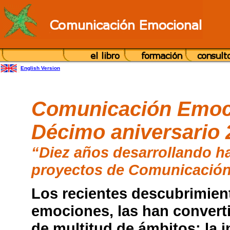
English Version
Comunicación Emoc
Décimo aniversario 
“Diez años desarrollando ha
proyectos de Comunicació
Los recientes descubrimien
emociones, las han converti
de multitud de ámbitos: la in