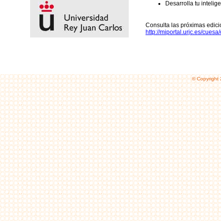
Desarrolla tu inteli
Consulta las próximas edic
http://miportal.urjc.es/cuesa
© Copyright 