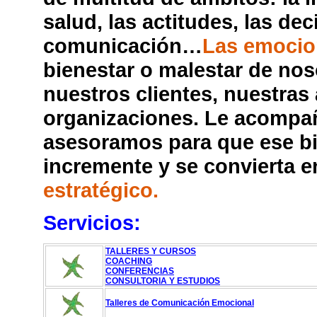
salud, las actitudes, las dec
comunicación…
Las emocio
bienestar o malestar de no
nuestros clientes, nuestras
organizaciones. Le acomp
asesoramos para que ese bi
incremente y se convierta 
estratégico.
Servicios:
TALLERES Y CURSOS
COACHING
CONFERENCIAS
CONSULTORIA Y ESTUDIOS
Talleres de Comunicación Emocional